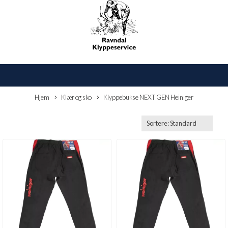
Hjem
Klær og sko
Klyppebukse NEXT GEN Heiniger