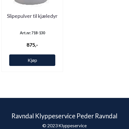
Slipepulver til kjæledyr
Art.nr: 718-130
875,-
Kjøp
Ravndal Klyppeservice Peder Ravndal
© 2023 Klyppeservice