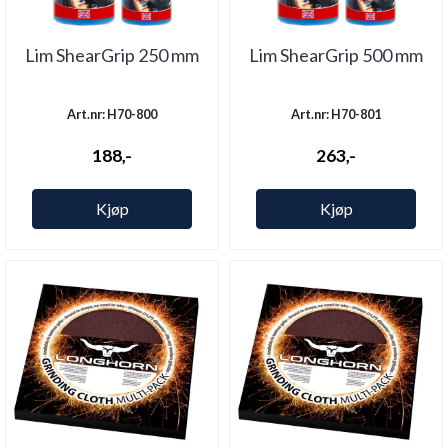
Lim ShearGrip 250 mm
Lim ShearGrip 500 mm
Art.nr: H70-800
Art.nr: H70-801
188,-
263,-
Kjøp
Kjøp