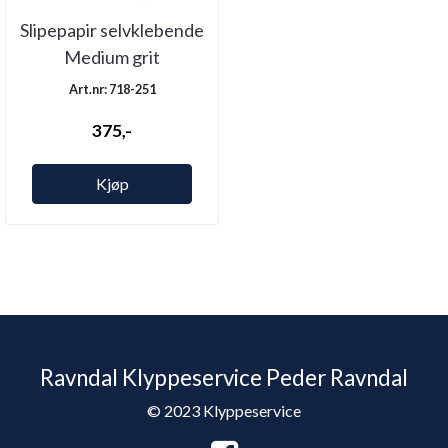
Slipepapir selvklebende
Medium grit
Art.nr: 718-251
375,-
Kjøp
Ravndal Klyppeservice Peder Ravndal
© 2023 Klyppeservice