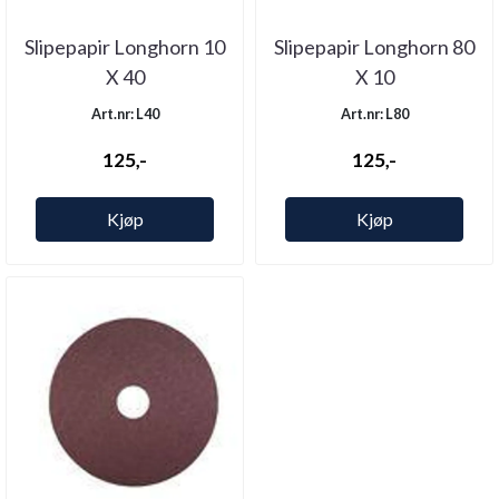
Slipepapir Longhorn 10
Slipepapir Longhorn 80
X 40
X 10
Art.nr: L40
Art.nr: L80
125,-
125,-
Kjøp
Kjøp