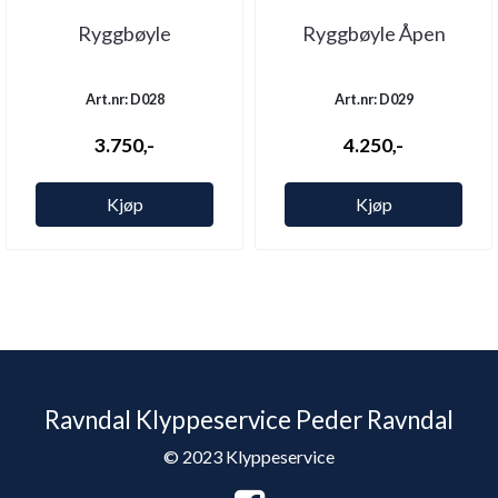
Ryggbøyle
Ryggbøyle Åpen
Art.nr: D028
Art.nr: D029
3.750,-
4.250,-
Kjøp
Kjøp
Ravndal Klyppeservice Peder Ravndal
© 2023 Klyppeservice