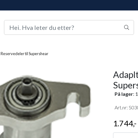
Reservedeler til Supershear
Adaplt
Super
På lager
: 1
Art.nr:
S03
1.744,-