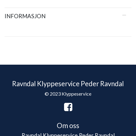
INFORMASJON
Ravndal Klyppeservice Peder Ravndal
© 2023 Klyppeservice
Om oss
Ravndal Klyppeservice Peder Ravndal